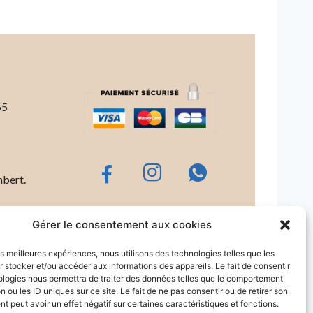
65
bert.
©2026 Le Dressing de Nasreen
Gérer le consentement aux cookies
WordPress theme by
KadenceWP
les meilleures expériences, nous utilisons des technologies telles que les
 stocker et/ou accéder aux informations des appareils. Le fait de consentir
ologies nous permettra de traiter des données telles que le comportement
n ou les ID uniques sur ce site. Le fait de ne pas consentir ou de retirer son
 peut avoir un effet négatif sur certaines caractéristiques et fonctions.